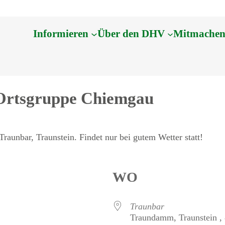
Informieren
Über den DHV
Mitmache
 Ortsgruppe Chiemgau
raunbar, Traunstein. Findet nur bei gutem Wetter statt!
WO
Traunbar
Traundamm, Traunstein ,