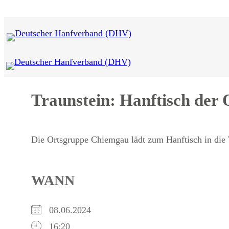
Zum
Inhalt
springen
Traunstein: Hanftisch der
Die Ortsgruppe Chiemgau lädt zum Hanftisch in die T
WANN
08.06.2024
16:20