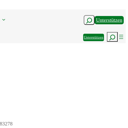
n
Suchen
Unterstützen
Suchen
Unterstützen
 83278