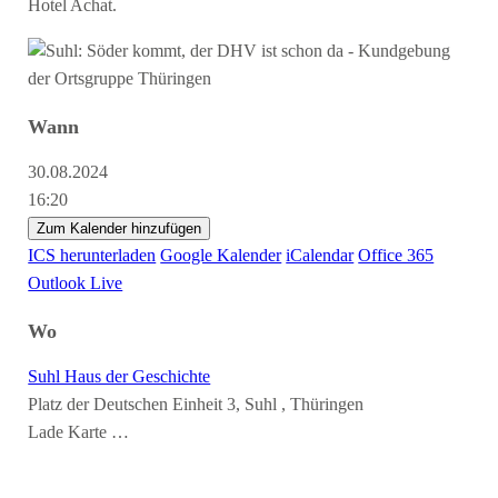
Hotel Achat.
Wann
30.08.2024
16:20
Zum Kalender hinzufügen
ICS herunterladen
Google Kalender
iCalendar
Office 365
Outlook Live
Wo
Suhl Haus der Geschichte
Platz der Deutschen Einheit 3, Suhl , Thüringen
Lade Karte …