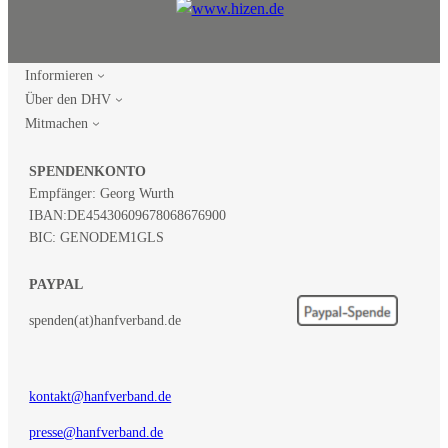
Informieren
Über den DHV
Mitmachen
SPENDENKONTO
Empfänger: Georg Wurth
IBAN:
DE45430609678068676900
BIC: GENODEM1GLS
PAYPAL
spenden(at)hanfverband.de
kontakt@hanfverband.de
presse@hanfverband.de