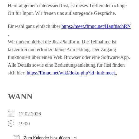
Hanf allgemein interessiert bist, ist dieses Treffen der richtige
Ort für Input. Wir freuen uns auf anregende Gespräche.
Einwahl ganz einfach über
https://meet.ffmuc.net/HanftischRN
.
Wir nutzen hierbei die Jitsi-Plattform. Die Teilnahme ist
kostenfrei und erfordert keine Anmeldung. Der Zugang
funktioniert über einen Web-Browser oder eine Software/App.
Alle Details sowie eine Bedienungsanleitung für Jitsi finden
sich hier:
https://ffmuc.net/wiki/doku.php?id=knb:meet
„
WANN
17.02.2026
19:00
Zum Kalender hinzufügen