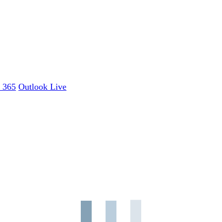
e 365
Outlook Live