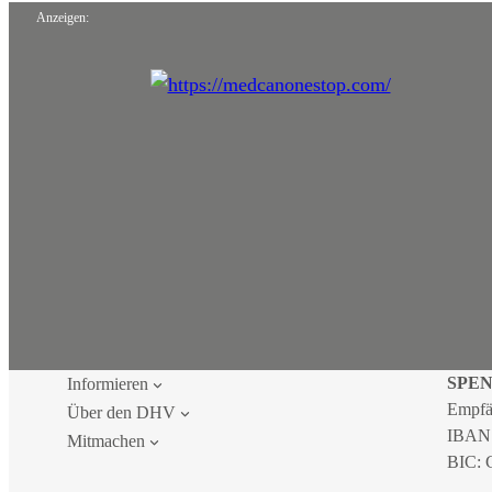
Anzeigen:
SPE
Informieren
Empfä
Über den DHV
IBAN
Mitmachen
BIC: