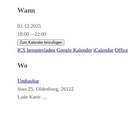
Wann
02.12.2025
18:00 – 22:00
Zum Kalender hinzufügen
ICS herunterladen
Google Kalender
iCalendar
Offic
Wo
Umbaubar
Stau 25, Oldenburg, 26122
Lade Karte …