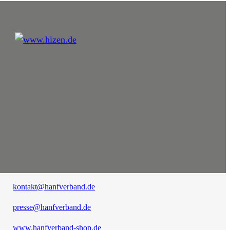
kontakt@hanfverband.de
presse@hanfverband.de
www.hanfverband-shop.de