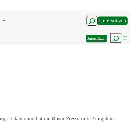
n
Suchen
Unterstützen
Suchen
Unterstützen
 ist dabei und hat die Rosin-Presse mit. Bring dein