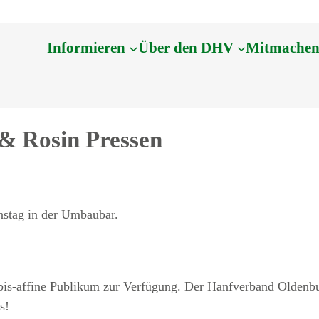
Informieren
Über den DHV
Mitmache
& Rosin Pressen
nstag in der Umbaubar.
is-affine Publikum zur Verfügung. Der Hanfverband Oldenburg
s!