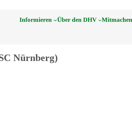
Informieren
Über den DHV
Mitmache
CSC Nürnberg)