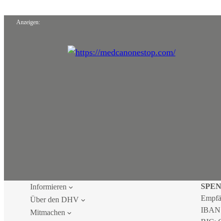
Anzeigen:
SPE
Informieren
Empfä
Über den DHV
IBAN
Mitmachen