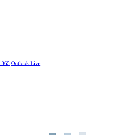
e 365
Outlook Live