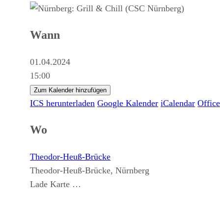
Wann
01.04.2024
15:00
Zum Kalender hinzufügen
ICS herunterladen
Google Kalender
iCalendar
Offic
Wo
Theodor-Heuß-Brücke
Theodor-Heuß-Brücke, Nürnberg
Lade Karte …