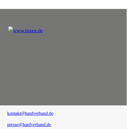
kontakt@hanfverband.de
presse@hanfverband.de