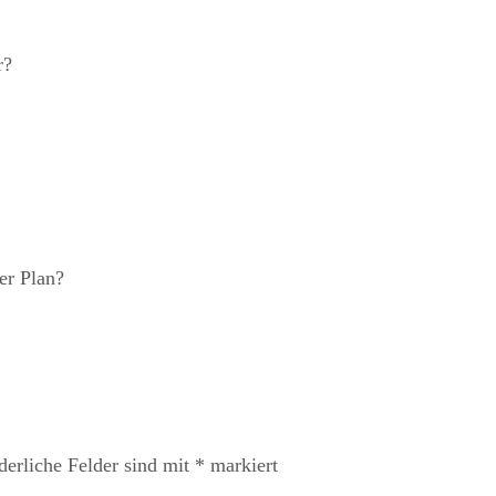
r?
der Plan?
derliche Felder sind mit
*
markiert