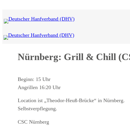
Zum
Inhalt
springen
Nürnberg: Grill & Chill (
Beginn: 15 Uhr
Angrillen 16:20 Uhr
Location ist „Theodor-Heuß-Brücke“ in Nürnberg.
Selbstverpflegung.
CSC Nürnberg