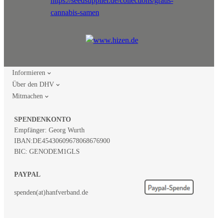
Informieren
Über den DHV
Mitmachen
SPENDENKONTO
Empfänger: Georg Wurth
IBAN:
DE45430609678068676900
BIC: GENODEM1GLS
PAYPAL
spenden(at)hanfverband.de