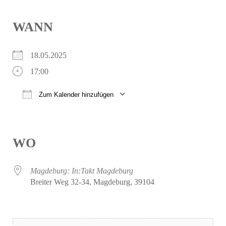
WANN
18.05.2025
17:00
Zum Kalender hinzufügen
ICS herunterladen
Google Kalender
iCalendar
Office 365
Outlook Live
WO
Magdeburg: In:Takt Magdeburg
Breiter Weg 32-34, Magdeburg, 39104