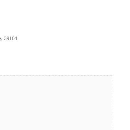
g, 39104