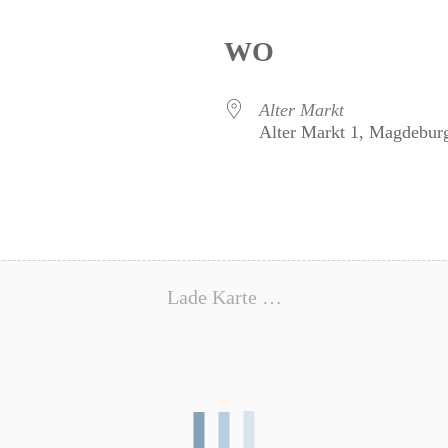
WO
Alter Markt
Alter Markt 1, Magdebur
Lade Karte …