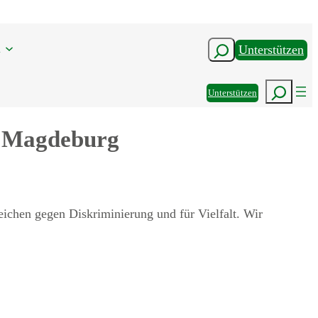
n
Suchen
Unterstützen
Suchen
Unterstützen
D Magdeburg
ichen gegen Diskriminierung und für Vielfalt. Wir