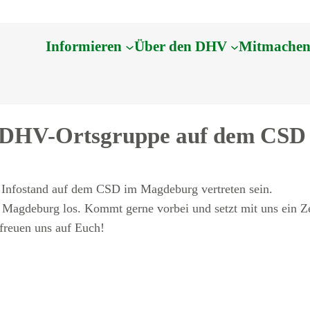
Informieren
Über den DHV
Mitmache
r DHV-Ortsgruppe auf dem CS
nfostand auf dem CSD im Magdeburg vertreten sein.
 Magdeburg los. Kommt gerne vorbei und setzt mit uns ein Ze
freuen uns auf Euch!