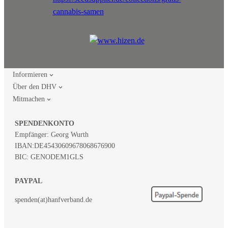
Informieren
Über den DHV
Mitmachen
SPENDENKONTO
Empfänger: Georg Wurth
IBAN:
DE45430609678068676900
BIC: GENODEM1GLS
PAYPAL
spenden(at)hanfverband.de