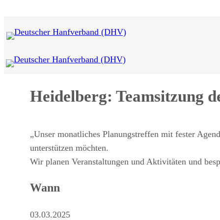
Zum
Inhalt
springen
Heidelberg: Teamsitzung 
„Unser monatliches Planungstreffen mit fester Agenda
unterstützen möchten.
Wir planen Veranstaltungen und Aktivitäten und bes
Wann
03.03.2025