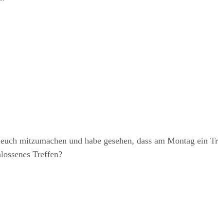
ei euch mitzumachen und habe gesehen, dass am Montag ein Tr
hlossenes Treffen?