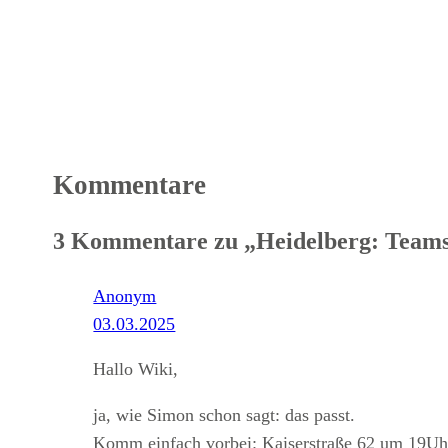
Kommentare
3 Kommentare zu „Heidelberg: Team
Anonym
03.03.2025
Hallo Wiki,
ja, wie Simon schon sagt: das passt.
Komm einfach vorbei: Kaiserstraße 62 um 19Uh