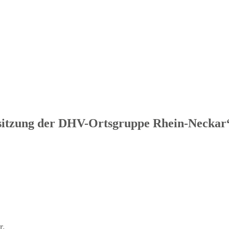
sitzung der DHV-Ortsgruppe Rhein-Neckar
r.