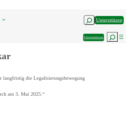
n
Suchen
Unterstützen
Suchen
Unterstützen
kar
er langfristig die Legalisierungsbewegung
arch am 3. Mai 2025.“