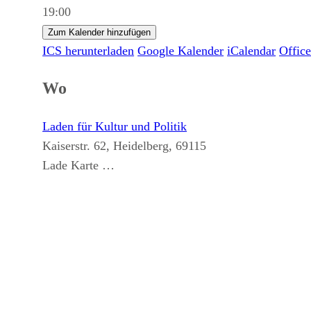
19:00
Zum Kalender hinzufügen
ICS herunterladen
Google Kalender
iCalendar
Offic
Wo
Laden für Kultur und Politik
Kaiserstr. 62, Heidelberg, 69115
Lade Karte …