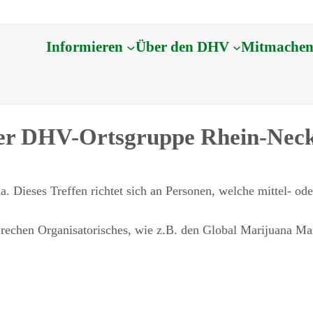
Informieren
Über den DHV
Mitmache
der DHV-Ortsgruppe Rhein-Nec
. Dieses Treffen richtet sich an Personen, welche mittel- od
prechen Organisatorisches, wie z.B. den Global Marijuana M