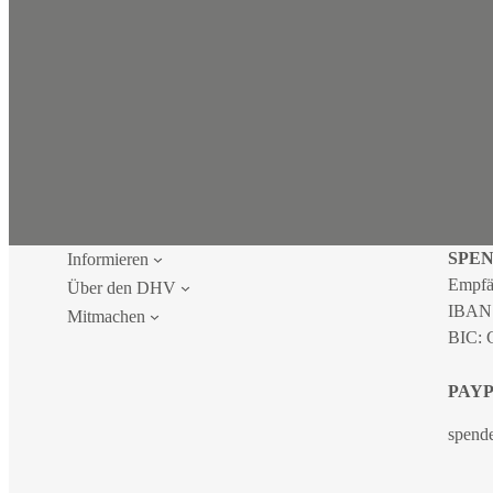
SPE
Informieren
Empfä
Über den DHV
IBAN
Mitmachen
BIC:
PAY
spend