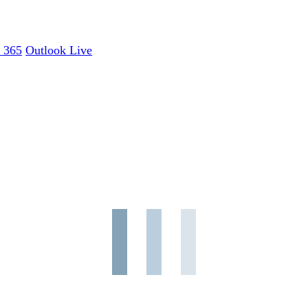
e 365
Outlook Live