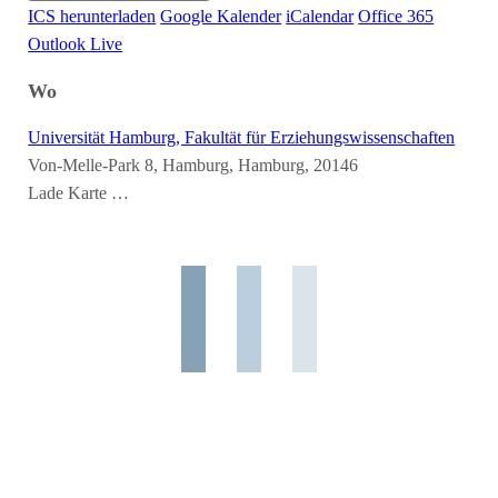
ICS herunterladen
Google Kalender
iCalendar
Office 365
Outlook Live
Wo
Universität Hamburg, Fakultät für Erziehungswissenschaften
Von-Melle-Park 8, Hamburg, Hamburg, 20146
Lade Karte …