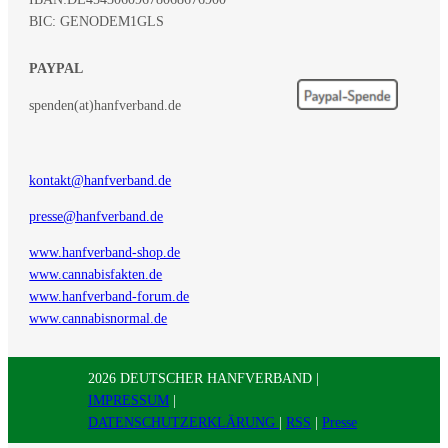
BIC: GENODEM1GLS
PAYPAL
spenden(at)hanfverband.de
kontakt@hanfverband.de
presse@hanfverband.de
www.hanfverband-shop.de
www.cannabisfakten.de
www.hanfverband-forum.de
www.cannabisnormal.de
2026 DEUTSCHER HANFVERBAND |
IMPRESSUM
|
DATENSCHUTZERKLÄRUNG
|
RSS
|
Presse