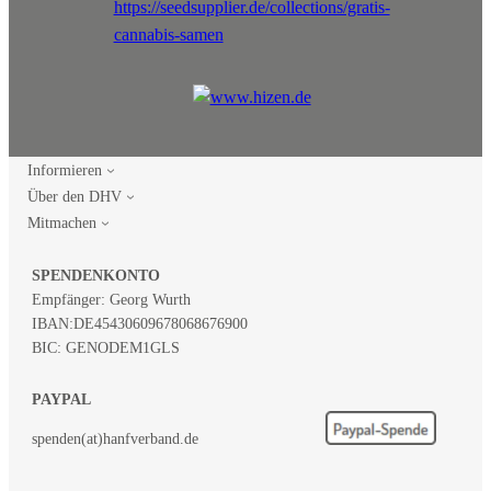
Informieren
Über den DHV
Mitmachen
SPENDENKONTO
Empfänger: Georg Wurth
IBAN:
DE45430609678068676900
BIC: GENODEM1GLS
PAYPAL
spenden(at)hanfverband.de