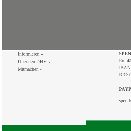
SPE
Informieren
Empfä
Über den DHV
IBAN
Mitmachen
BIC:
PAY
spend
2026 DEU