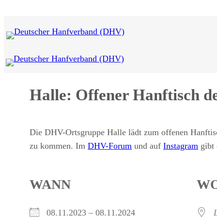
Zum
Inhalt
springen
Halle: Offener Hanftisch 
Die DHV-Ortsgruppe Halle lädt zum offenen Hanftisch
zu kommen. Im
DHV-Forum
und auf
Instagram
gibt 
WANN
W
08.11.2023 – 08.11.2024