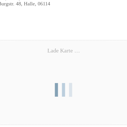
Burgstr. 48, Halle, 06114
Lade Karte …