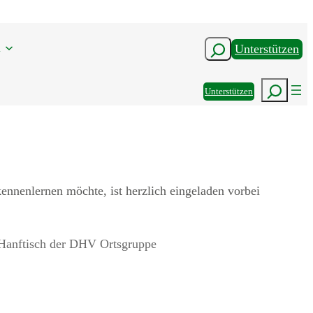
n
Suchen
Unterstützen
Suchen
Unterstützen
ennenlernen möchte, ist herzlich eingeladen vorbei