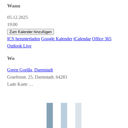
Wann
05.12.2025
19:00
Zum Kalender hinzufügen
ICS herunterladen
Google Kalender
iCalendar
Office 365
Outlook Live
Wo
Green Gorilla, Darmstadt
Graefenstr. 25, Darmstadt, 64283
Lade Karte …