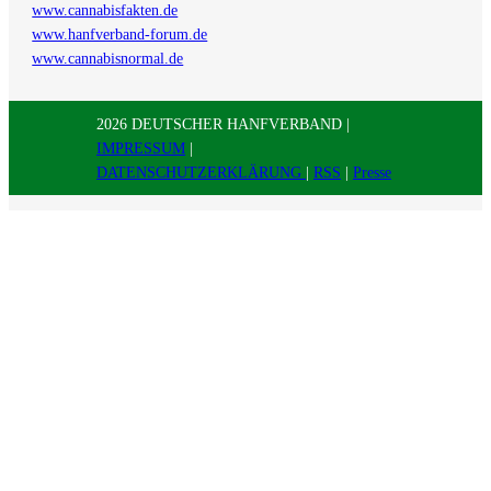
www.cannabisfakten.de
www.hanfverband-forum.de
www.cannabisnormal.de
2026 DEUTSCHER HANFVERBAND |
IMPRESSUM
|
DATENSCHUTZERKLÄRUNG
|
RSS
|
Presse