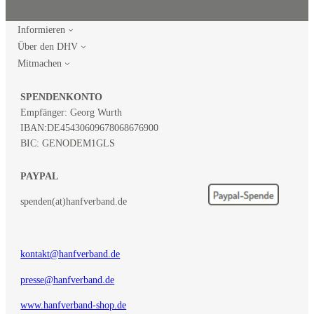
Informieren
Über den DHV
Mitmachen
SPENDENKONTO
Empfänger: Georg Wurth
IBAN:
DE45430609678068676900
BIC: GENODEM1GLS
PAYPAL
spenden(at)hanfverband.de
kontakt@hanfverband.de
presse@hanfverband.de
www.hanfverband-shop.de