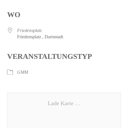
WO
Friedensplatz
Friedensplatz , Darmstadt
VERANSTALTUNGSTYP
GMM
Lade Karte …