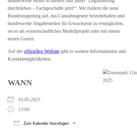
bundesweite Motto in diesem Jahr lautet “Legalisierung
durchziehen – Fachgeschäfte jetzt!“. Wir fordern die neue
Bundesregierung auf, das Cannabisgesetz beizubehalten und
bundesweite Abgabestellen für Erwachsene zu ermöglichen,
sei es als wissenschaftliches Modellprojekt oder mit einem
neuen Gesetz.
Auf der
offiziellen Website
gibt es weitere Informationen und
Kontaktmöglichkeiten.
WANN
03.05.2025
13:00
Zum Kalender hinzufügen
ICS herunterladen
Google Kalender
iCalendar
Office 365
Outlook Live