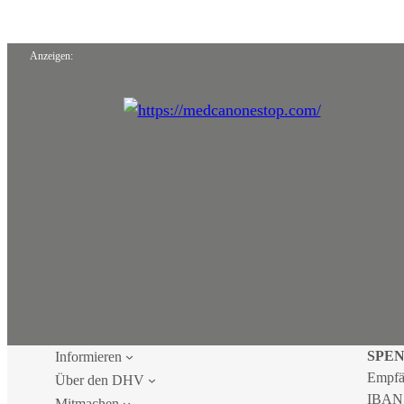
Anzeigen:
SPE
Informieren
Empfä
Über den DHV
IBAN
Mitmachen