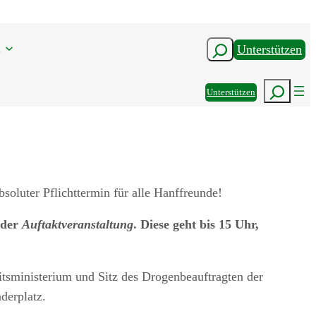
n
Suchen
Unterstützen
Suchen
Unterstützen
oluter Pflichttermin für alle Hanffreunde!
 der
Auftaktveranstaltung
. Diese geht bis 15 Uhr,
tsministerium und Sitz des Drogenbeauftragten der
derplatz.