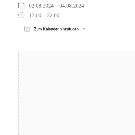
02.08.2024 – 04.08.2024
17:00 – 22:00
Zum Kalender hinzufügen
ICS herunterladen
Google Kalender
iCalendar
Office 365
Outlook Live