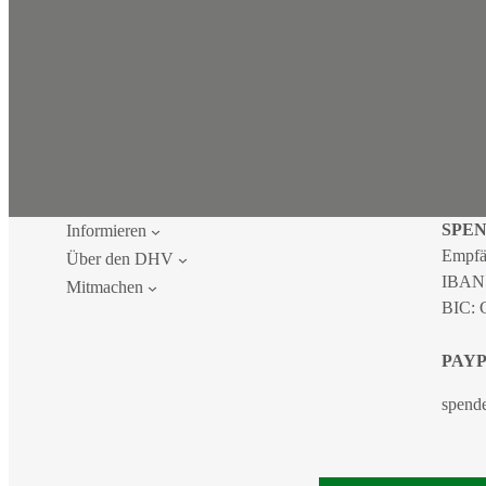
SPE
Informieren
Empfä
Über den DHV
IBAN
Mitmachen
BIC:
PAY
spend