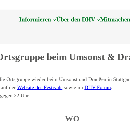
Informieren
Über den DHV
Mitmache
Ortsgruppe beim Umsonst & Dra
die Ortsgruppe wieder beim Umsonst und Draußen in Stuttgar
 auf der
Website des Festivals
sowie im
DHV-Forum
.
 gegen 22 Uhr.
WO