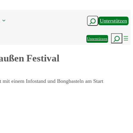
n
Suchen
Unterstützen
Suchen
Unterstützen
ußen Festival
t mit einem Infostand und Bongbasteln am Start