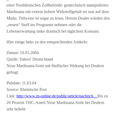
einer Norddeutschen Zollbehörde: gentechnisch manipuliertes
Marihuana mit extrem hohem Wirkstoffgehalt sei nun auf dem
Markt. Teilweise ist sogar zu lesen, Heroin-Dealer würden den
„neuen“ Stoff ins Programm nehmen oder die
Lebenserwartung sinke drastisch bei täglichem Konsum.
Hier einige links zu den entsprechenden Artikeln:
Datum: 10.03.2004
Quelle: Yahoo! Deutschland
Neue Marihuana-Sorte mit fünffacher Wirkung bei Dealern
gefragt
Pubdate: 11.03.04
Source: Rheinische Post
Link:
http://www.rp-online.de/public/article/nachrich…
Bis zu
20 Prozent THC-Anteil Neue Marihuana-Sorte bei Dealern
sehr beliebt