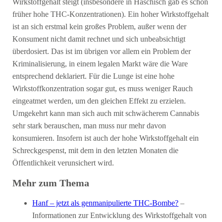
Wirkstoffgehalt steigt (insbesondere in Haschisch gab es schon
früher hohe THC-Konzentrationen). Ein hoher Wirkstoffgehalt
ist an sich erstmal kein großes Problem, außer wenn der
Konsument nicht damit rechnet und sich unbeabsichtigt
überdosiert. Das ist im übrigen vor allem ein Problem der
Kriminalisierung, in einem legalen Markt wäre die Ware
entsprechend deklariert. Für die Lunge ist eine hohe
Wirkstoffkonzentration sogar gut, es muss weniger Rauch
eingeatmet werden, um den gleichen Effekt zu erzielen.
Umgekehrt kann man sich auch mit schwächerem Cannabis
sehr stark berauschen, man muss nur mehr davon
konsumieren. Insofern ist auch der hohe Wirkstoffgehalt ein
Schreckgespenst, mit dem in den letzten Monaten die
Öffentlichkeit verunsichert wird.
Mehr zum Thema
Hanf – jetzt als genmanipulierte THC-Bombe?
–
Informationen zur Entwicklung des Wirkstoffgehalt von