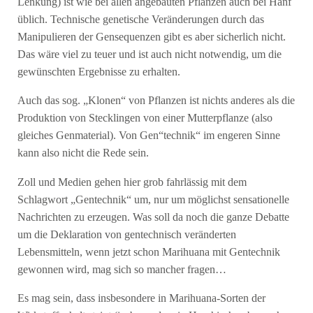
Lenkung) ist wie bei allen angebauten Pflanzen auch bei Hanf
üblich. Technische genetische Veränderungen durch das
Manipulieren der Gensequenzen gibt es aber sicherlich nicht.
Das wäre viel zu teuer und ist auch nicht notwendig, um die
gewünschten Ergebnisse zu erhalten.
Auch das sog. „Klonen“ von Pflanzen ist nichts anderes als die
Produktion von Stecklingen von einer Mutterpflanze (also
gleiches Genmaterial). Von Gen“technik“ im engeren Sinne
kann also nicht die Rede sein.
Zoll und Medien gehen hier grob fahrlässig mit dem
Schlagwort „Gentechnik“ um, nur um möglichst sensationelle
Nachrichten zu erzeugen. Was soll da noch die ganze Debatte
um die Deklaration von gentechnisch veränderten
Lebensmitteln, wenn jetzt schon Marihuana mit Gentechnik
gewonnen wird, mag sich so mancher fragen…
Es mag sein, dass insbesondere in Marihuana-Sorten der