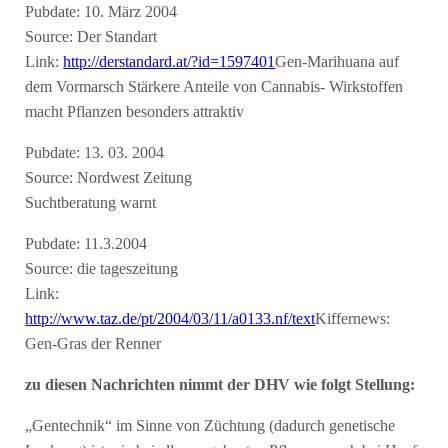
Pubdate: 10. März 2004
Source: Der Standart
Link:
http://derstandard.at/?id=1597401
Gen-Marihuana auf
dem Vormarsch Stärkere Anteile von Cannabis- Wirkstoffen
macht Pflanzen besonders attraktiv
Pubdate: 13. 03. 2004
Source: Nordwest Zeitung
Suchtberatung warnt
Pubdate: 11.3.2004
Source: die tageszeitung
Link:
http://www.taz.de/pt/2004/03/11/a0133.nf/text
Kiffernews:
Gen-Gras der Renner
zu diesen Nachrichten nimmt der DHV wie folgt Stellung:
„Gentechnik“ im Sinne von Züchtung (dadurch genetische