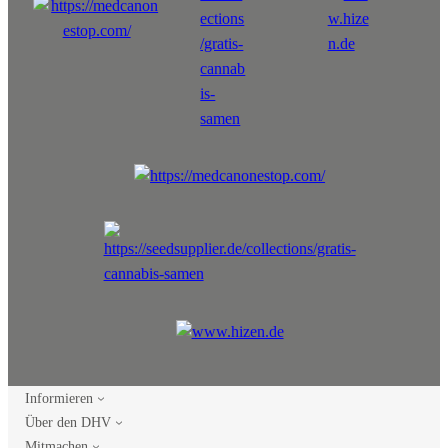
Informieren
Über den DHV
Mitmachen