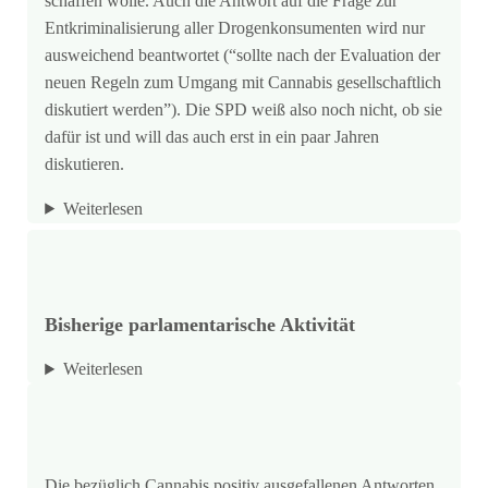
schaffen wolle. Auch die Antwort auf die Frage zur
Entkriminalisierung aller Drogenkonsumenten wird nur
ausweichend beantwortet (“sollte nach der Evaluation der
neuen Regeln zum Umgang mit Cannabis gesellschaftlich
diskutiert werden”). Die SPD weiß also noch nicht, ob sie
dafür ist und will das auch erst in ein paar Jahren
diskutieren.
Weiterlesen
Bisherige parlamentarische Aktivität
Weiterlesen
Die bezüglich Cannabis positiv ausgefallenen Antworten