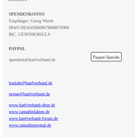
SPENDENKONTO
Empfänger: Georg Wurth
IBAN:
DE45430609678068676900
BIC: GENODEM1GLS
PAYPAL
spenden(at)hanfverband.de
kontakt@hanfverband.de
presse@hanfverband.de
www.hanfverband-shop.de
www.cannabisfakten.de
www.hanfverband-forum.de
www.cannabisnormal.de