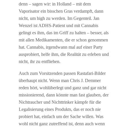
denn – sagen wir: in Holland – mit dem
Vaporisator ein bisschen Gras verdampft, dann
nicht, um high zu werden. Im Gegenteil. Jan
Wenzel ist ADHS-Patient und mit Cannabis
gelingt es ihm, das im Griff zu halten – besser, als
mit allen Medikamenten, die er schon genommen
hat. Cannabis, irgendwann mal auf einer Party
ausprobiert, helfe ihm, die Realität zu erleben und
nicht, ihr zu entfliehen.
Auch zum Vorsitzenden passen Rastafari-Bilder
überhaupt nicht. Wenn man Chris J. Demmer
reden hört, wohlüberlegt und ganz und gar nicht
missionierend, dann könnte man fast glauben, der
Nichtraucher und Nichttrinker kämpfe für die
Legalisierung eines Produkts, das er noch nie
probiert hat, einfach um der Sache willen. Was
wohl nicht ganz zutreffend ist, denn auch wenn