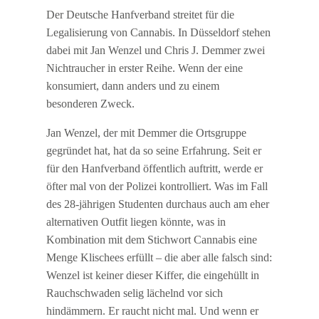
Der Deutsche Hanfverband streitet für die
Legalisierung von Cannabis. In Düsseldorf stehen
dabei mit Jan Wenzel und Chris J. Demmer zwei
Nichtraucher in erster Reihe. Wenn der eine
konsumiert, dann anders und zu einem
besonderen Zweck.
Jan Wenzel, der mit Demmer die Ortsgruppe
gegründet hat, hat da so seine Erfahrung. Seit er
für den Hanfverband öffentlich auftritt, werde er
öfter mal von der Polizei kontrolliert. Was im Fall
des 28-jährigen Studenten durchaus auch am eher
alternativen Outfit liegen könnte, was in
Kombination mit dem Stichwort Cannabis eine
Menge Klischees erfüllt – die aber alle falsch sind:
Wenzel ist keiner dieser Kiffer, die eingehüllt in
Rauchschwaden selig lächelnd vor sich
hindämmern. Er raucht nicht mal. Und wenn er