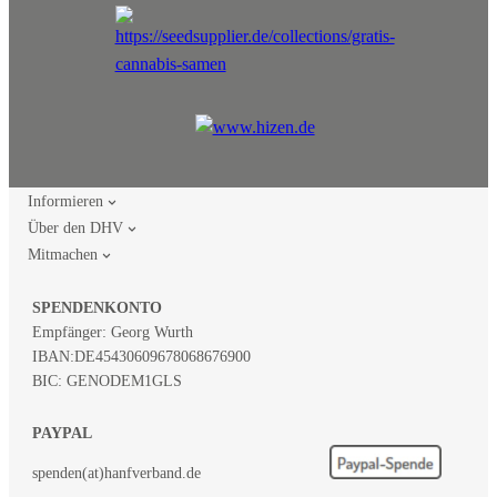
Informieren
Über den DHV
Mitmachen
SPENDENKONTO
Empfänger: Georg Wurth
IBAN:
DE45430609678068676900
BIC: GENODEM1GLS
PAYPAL
spenden(at)hanfverband.de