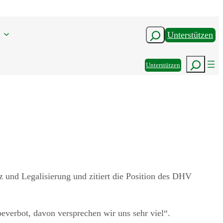
n
Suchen
Unterstützen
Suchen
Unterstützen
z und Legalisierung und zitiert die Position des DHV
verbot, davon versprechen wir uns sehr viel“.