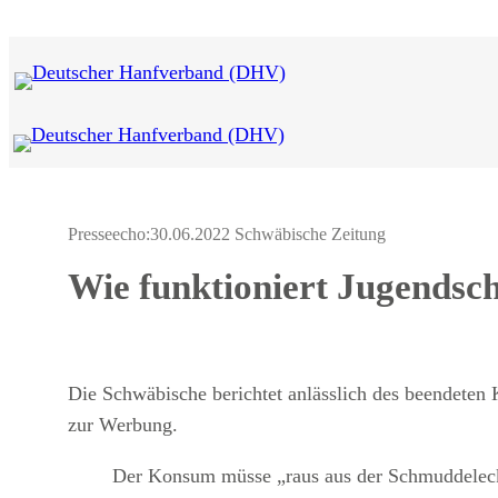
Zum
Inhalt
springen
Presseecho:
30.06.2022 Schwäbische Zeitung
Wie funktioniert Jugendsc
Die Schwäbische berichtet anlässlich des beendeten 
zur Werbung.
Der Konsum müsse „raus aus der Schmuddelecke“