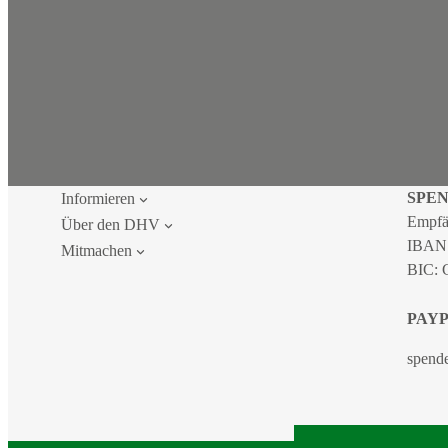
SPE
Informieren
Empfä
Über den DHV
IBAN
Mitmachen
BIC:
PAY
spend
2026 DEU