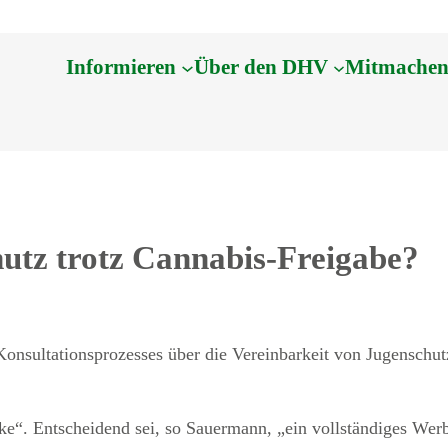
Informieren
Über den DHV
Mitmache
hutz trotz Cannabis-Freigabe?
Konsultationsprozesses über die Vereinbarkeit von Jugenschut
. Entscheidend sei, so Sauermann, „ein vollständiges Werbe