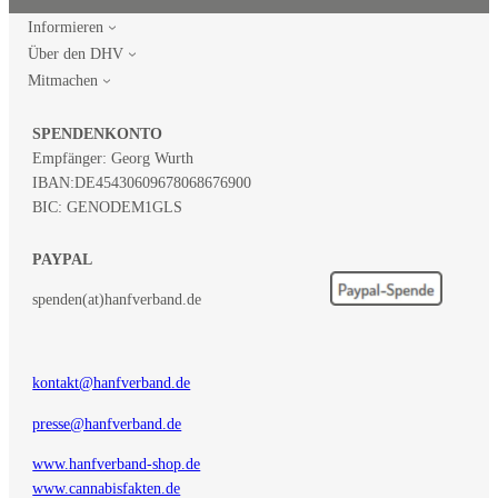
Informieren
Über den DHV
Mitmachen
SPENDENKONTO
Empfänger: Georg Wurth
IBAN:
DE45430609678068676900
BIC: GENODEM1GLS
PAYPAL
spenden(at)hanfverband.de
kontakt@hanfverband.de
presse@hanfverband.de
www.hanfverband-shop.de
www.cannabisfakten.de