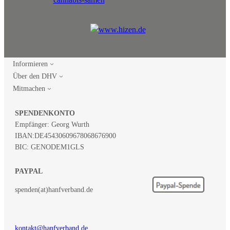
Informieren
Über den DHV
Mitmachen
SPENDENKONTO
Empfänger: Georg Wurth
IBAN:
DE45430609678068676900
BIC: GENODEM1GLS
PAYPAL
spenden(at)hanfverband.de
kontakt@hanfverband.de