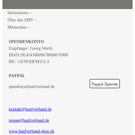
Informieren
Über den DHV
Mitmachen
SPENDENKONTO
Empfänger: Georg Wurth
IBAN:
DE45430609678068676900
BIC: GENODEM1GLS
PAYPAL
spenden(at)hanfverband.de
kontakt@hanfverband.de
presse@hanfverband.de
www.hanfverband-shop.de