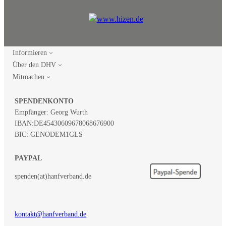
Informieren
Über den DHV
Mitmachen
SPENDENKONTO
Empfänger: Georg Wurth
IBAN:
DE45430609678068676900
BIC: GENODEM1GLS
PAYPAL
spenden(at)hanfverband.de
kontakt@hanfverband.de