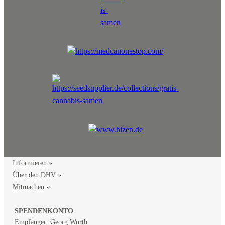
Informieren
Über den DHV
Mitmachen
SPENDENKONTO
Empfänger: Georg Wurth