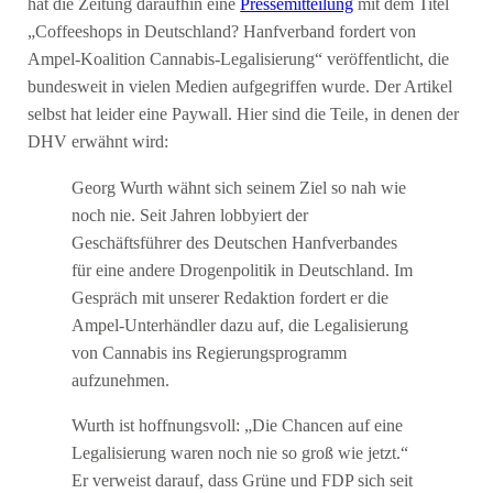
hat die Zeitung daraufhin eine
Pressemitteilung
mit dem Titel
„Coffeeshops in Deutschland? Hanfverband fordert von
Ampel-Koalition Cannabis-Legalisierung“ veröffentlicht, die
bundesweit in vielen Medien aufgegriffen wurde. Der Artikel
selbst hat leider eine Paywall. Hier sind die Teile, in denen der
DHV erwähnt wird:
Georg Wurth wähnt sich seinem Ziel so nah wie
noch nie. Seit Jahren lobbyiert der
Geschäftsführer des Deutschen Hanfverbandes
für eine andere Drogenpolitik in Deutschland. Im
Gespräch mit unserer Redaktion fordert er die
Ampel-Unterhändler dazu auf, die Legalisierung
von Cannabis ins Regierungsprogramm
aufzunehmen.
Wurth ist hoffnungsvoll: „Die Chancen auf eine
Legalisierung waren noch nie so groß wie jetzt.“
Er verweist darauf, dass Grüne und FDP sich seit