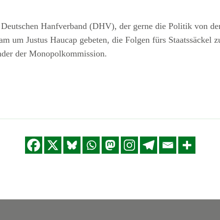
Deutschen Hanfverband (DHV), der gerne die Politik von den
am um Justus Haucap gebeten, die Folgen fürs Staatssäckel zu
zender der Monopolkommission.