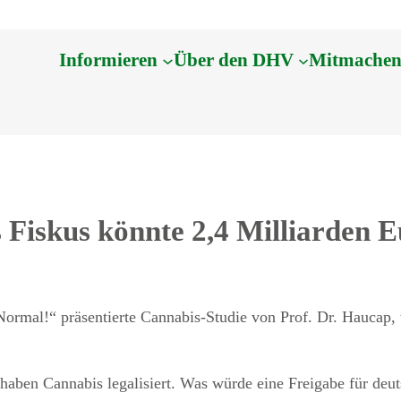
Informieren
Über den DHV
Mitmache
 Fiskus könnte 2,4 Milliarden 
 Normal!“ präsentierte Cannabis-Studie von Prof. Dr. Haucap
haben Cannabis legalisiert. Was würde eine Freigabe für deu