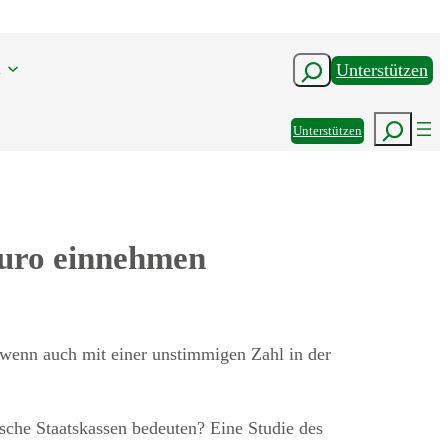
n
Suchen
Unterstützen
Suchen
Unterstützen
Euro einnehmen
, wenn auch mit einer unstimmigen Zahl in der
tsche Staatskassen bedeuten? Eine Studie des