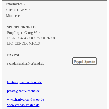
Informieren
Über den DHV
Mitmachen
SPENDENKONTO
Empfänger: Georg Wurth
IBAN:
DE45430609678068676900
BIC: GENODEM1GLS
PAYPAL
spenden(at)hanfverband.de
kontakt@hanfverband.de
presse@hanfverband.de
www.hanfverband-shop.de
www.cannabisfakten.de