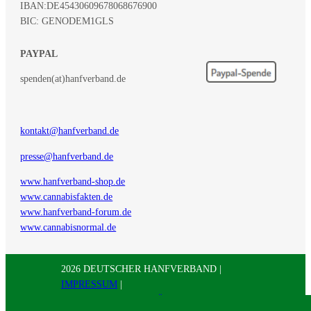
IBAN:
DE45430609678068676900
BIC: GENODEM1GLS
PAYPAL
spenden(at)hanfverband.de
kontakt@hanfverband.de
presse@hanfverband.de
www.hanfverband-shop.de
www.cannabisfakten.de
www.hanfverband-forum.de
www.cannabisnormal.de
2026 DEUTSCHER HANFVERBAND |
IMPRESSUM
|
DATENSCHUTZERKLÄRUNG
|
RSS
|
Presse