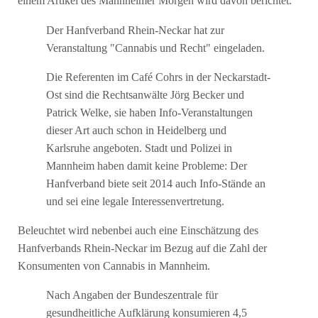
einem Artikel des Mannheimer Morgen wird davon berichtet.
Der Hanfverband Rhein-Neckar hat zur
Veranstaltung "Cannabis und Recht" eingeladen.
Die Referenten im Café Cohrs in der Neckarstadt-
Ost sind die Rechtsanwälte Jörg Becker und
Patrick Welke, sie haben Info-Veranstaltungen
dieser Art auch schon in Heidelberg und
Karlsruhe angeboten. Stadt und Polizei in
Mannheim haben damit keine Probleme: Der
Hanfverband biete seit 2014 auch Info-Stände an
und sei eine legale Interessenvertretung.
Beleuchtet wird nebenbei auch eine Einschätzung des
Hanfverbands Rhein-Neckar im Bezug auf die Zahl der
Konsumenten von Cannabis in Mannheim.
Nach Angaben der Bundeszentrale für
gesundheitliche Aufklärung konsumieren 4,5