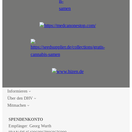
Informieren
Über den DHV
Mitmachen
SPENDENKONTO
Empfänger: Georg Wurth