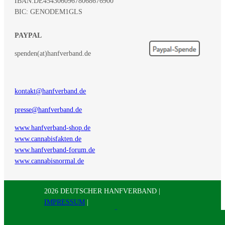
IBAN:
DE45430609678068676900
BIC: GENODEM1GLS
PAYPAL
spenden(at)hanfverband.de
kontakt@hanfverband.de
presse@hanfverband.de
www.hanfverband-shop.de
www.cannabisfakten.de
www.hanfverband-forum.de
www.cannabisnormal.de
2026 DEUTSCHER HANFVERBAND |
IMPRESSUM
|
DATENSCHUTZERKLÄRUNG
|
RSS
|
Presse