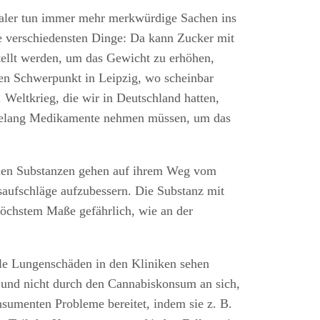
Dealer tun immer mehr merkwürdige Sachen ins
 verschiedensten Dinge: Da kann Zucker mit
stellt werden, um das Gewicht zu erhöhen,
inen Schwerpunkt in Leipzig, wo scheinbar
Weltkrieg, die wir in Deutschland hatten,
zehntelang Medikamente nehmen müssen, um das
galen Substanzen gehen auf ihrem Weg vom
aufschläge aufzubessern. Die Substanz mit
höchstem Maße gefährlich, wie an der
iele Lungenschäden in den Kliniken sehen
ht und nicht durch den Cannabiskonsum an sich,
nsumenten Probleme bereitet, indem sie z. B.