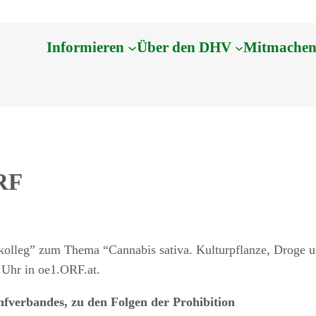
Informieren
Über den DHV
Mitmache
RF
lleg” zum Thema “Cannabis sativa. Kulturpflanze, Droge und
Uhr in oe1.ORF.at.
fverbandes, zu den Folgen der Prohibition