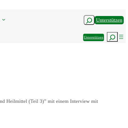
n
Suchen
Unterstützen
Suchen
Unterstützen
 Heilmittel (Teil 3)” mit einem Interview mit