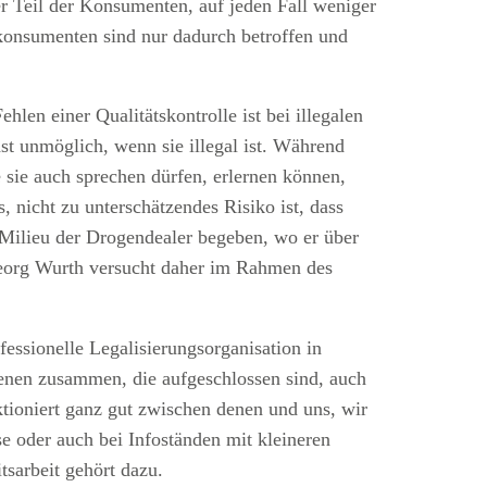
er Teil der Konsumenten, auf jeden Fall weniger
skonsumenten sind nur dadurch betroffen und
en einer Qualitätskontrolle ist bei illegalen
t unmöglich, wenn sie illegal ist. Während
sie auch sprechen dürfen, erlernen können,
 nicht zu unterschätzendes Risiko ist, dass
 Milieu der Drogendealer begeben, wo er über
Georg Wurth versucht daher im Rahmen des
essionelle Legalisierungsorganisation in
denen zusammen, die aufgeschlossen sind, auch
ktioniert ganz gut zwischen denen und uns, wir
se oder auch bei Infoständen mit kleineren
sarbeit gehört dazu.