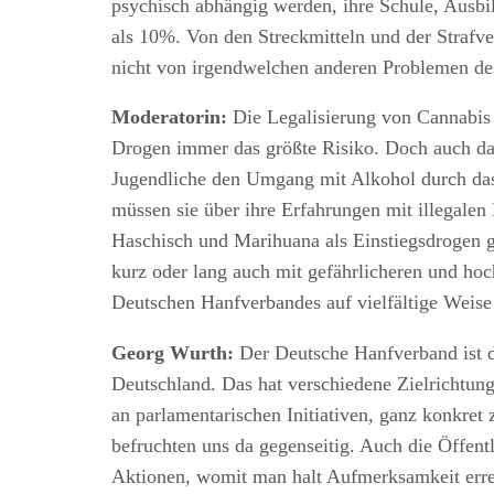
psychisch abhängig werden, ihre Schule, Ausbil
als 10%. Von den Streckmitteln und der Strafv
nicht von irgendwelchen anderen Problemen d
Moderatorin:
Die Legalisierung von Cannabis i
Drogen immer das größte Risiko. Doch auch das
Jugendliche den Umgang mit Alkohol durch das 
müssen sie über ihre Erfahrungen mit illegalen
Haschisch und Marihuana als Einstiegsdrogen g
kurz oder lang auch mit gefährlicheren und h
Deutschen Hanfverbandes auf vielfältige Weise
Georg Wurth:
Der Deutsche Hanfverband ist di
Deutschland. Das hat verschiedene Zielrichtung
an parlamentarischen Initiativen, ganz konkret
befruchten uns da gegenseitig. Auch die Öffentl
Aktionen, womit man halt Aufmerksamkeit erreg