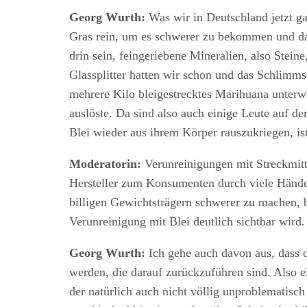
Georg Wurth:
Was wir in Deutschland jetzt g
Gras rein, um es schwerer zu bekommen und da
drin sein, feingeriebene Mineralien, also Stei
Glassplitter hatten wir schon und das Schlimms
mehrere Kilo bleigestrecktes Marihuana unterwe
auslöste. Da sind also auch einige Leute auf d
Blei wieder aus ihrem Körper rauszukriegen, is
Moderatorin:
Verunreinigungen mit Streckmit
Hersteller zum Konsumenten durch viele Hände.
billigen Gewichtsträgern schwerer zu machen, 
Verunreinigung mit Blei deutlich sichtbar wird.
Georg Wurth:
Ich gehe auch davon aus, dass 
werden, die darauf zurückzuführen sind. Also e
der natürlich auch nicht völlig unproblematisc