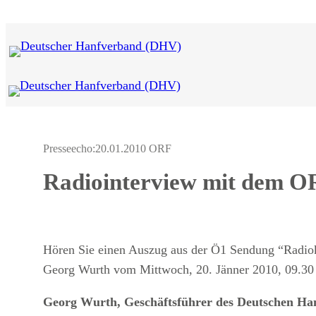
Zum
Inhalt
springen
Presseecho:
20.01.2010 ORF
Radiointerview mit dem O
Hören Sie einen Auszug aus der Ö1 Sendung “Radioko
Georg Wurth vom Mittwoch, 20. Jänner 2010, 09.30 
Georg Wurth, Geschäftsführer des Deutschen Han