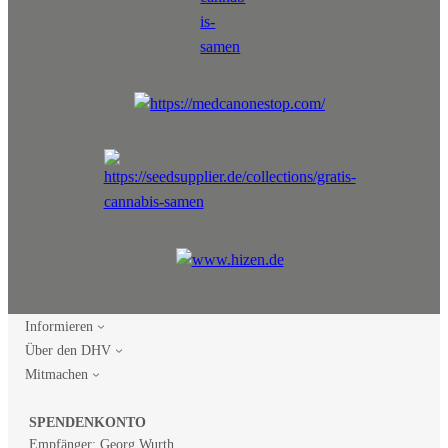
Informieren
Über den DHV
Mitmachen
SPENDENKONTO
Empfänger: Georg Wurth