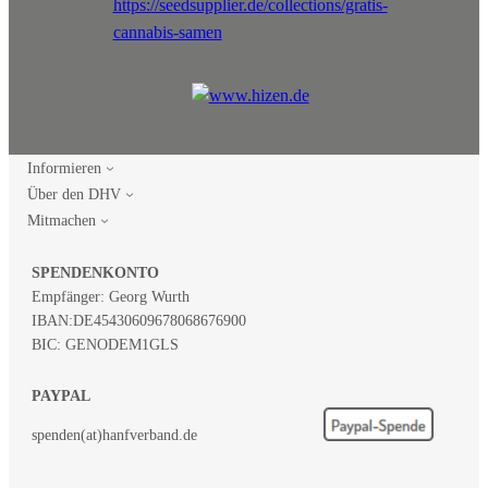
Informieren
Über den DHV
Mitmachen
SPENDENKONTO
Empfänger: Georg Wurth
IBAN:
DE45430609678068676900
BIC: GENODEM1GLS
PAYPAL
spenden(at)hanfverband.de