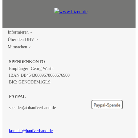
Informieren
Über den DHV
Mitmachen
SPENDENKONTO
Empfänger: Georg Wurth
IBAN:
DE45430609678068676900
BIC: GENODEM1GLS
PAYPAL
spenden(at)hanfverband.de
kontakt@hanfverband.de