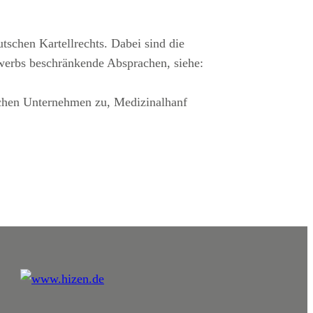
schen Kartellrechts. Dabei sind die
erbs beschränkende Absprachen, siehe:
schen Unternehmen zu, Medizinalhanf