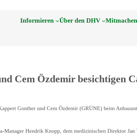
Informieren
Über den DHV
Mitmache
und Cem Özdemir besichtigen C
en-Kappert Gonther und Cem Özdemir (GRÜNE) beim Anbauun
ia-Manager Hendrik Knopp, dem medizinischen Direktor Jan Wi