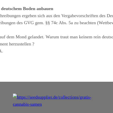
f deutschem Boden anbauen
hreibungen ergeben sich aus den Vergabevorschriften des Deut
eibungen des GVG gem. §§ 74c Abs. 5a zu beachten (Wettbew
r auf dem Mond gelandet. Warum traut man keinem rein deut
ent herzustellen ?
A.