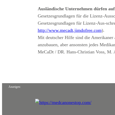
Ausländische Unternehmen dürfen au
Gesetzesgrundlagen für die Lizenz-Aussc
Gesetzesgrundlagen für Lizenz-Aus-schr
http://www.mecadt.jimdofree.com
).
Mit deutscher Hilfe sind die Amerikane
anzubauen, aber ansonsten jedes Medikam
MeCaDt / DR. Hans-Christian Voss, M. 
Anzeigen: