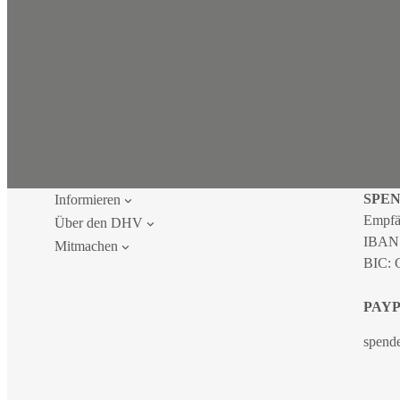
SPE
Informieren
Empfä
Über den DHV
IBAN
Mitmachen
BIC:
PAY
spend