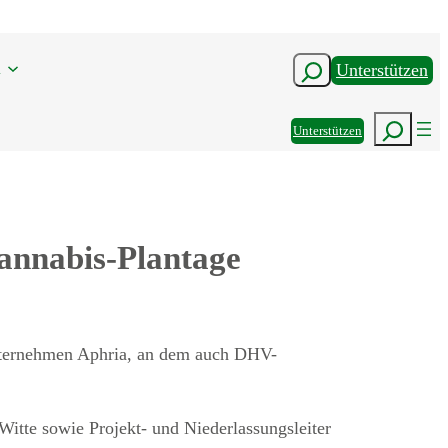
n
Suchen
Unterstützen
Suchen
Unterstützen
annabis-Plantage
ternehmen Aphria, an dem auch DHV-
tte sowie Projekt- und Niederlassungsleiter