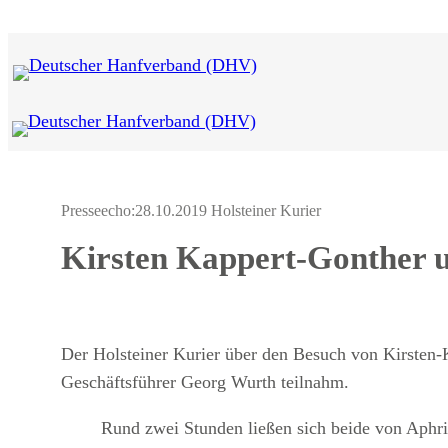
Zum
Inhalt
springen
Presseecho:
28.10.2019 Holsteiner Kurier
Kirsten Kappert-Gonther 
Der Holsteiner Kurier über den Besuch von Kirst
Geschäftsführer Georg Wurth teilnahm.
Rund zwei Stunden ließen sich beide von Aphr