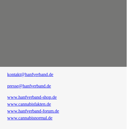
kontakt@hanfverband.de
presse@hanfverband.de
www.hanfverband-shop.de
www.cannabisfakten.de
www.hanfverband-forum.de
www.cannabisnormal.de