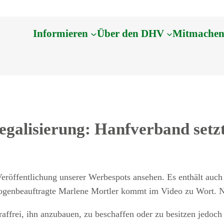
Informieren
Über den DHV
Mitmache
alisierung: Hanfverband setzt
Veröffentlichung unserer Werbespots ansehen. Es enthält auch
ogenbeauftragte Marlene Mortler kommt im Video zu Wort. N
raffrei, ihn anzubauen, zu beschaffen oder zu besitzen jedoc