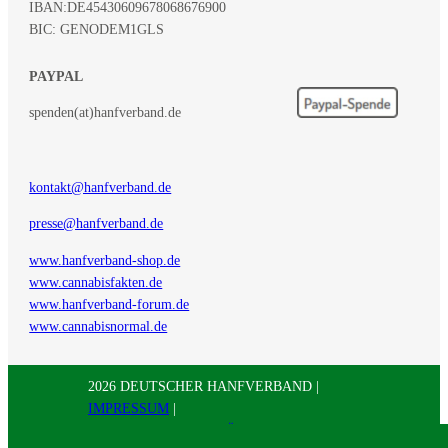
IBAN:
DE45430609678068676900
BIC: GENODEM1GLS
PAYPAL
spenden(at)hanfverband.de
kontakt@hanfverband.de
presse@hanfverband.de
www.hanfverband-shop.de
www.cannabisfakten.de
www.hanfverband-forum.de
www.cannabisnormal.de
2026 DEUTSCHER HANFVERBAND |
IMPRESSUM
|
DATENSCHUTZERKLÄRUNG
|
RSS
|
Presse