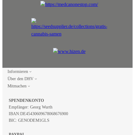
Informieren
Über den DHV
Mitmachen
SPENDENKONTO
Empfänger: Georg Wurth
IBAN:
DE45430609678068676900
BIC: GENODEM1GLS
PAYPAL