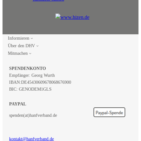
Informieren
Über den DHV
Mitmachen
SPENDENKONTO
Empfänger: Georg Wurth
IBAN:
DE45430609678068676900
BIC: GENODEM1GLS
PAYPAL
spenden(at)hanfverband.de
kontakt@hanfverband.de