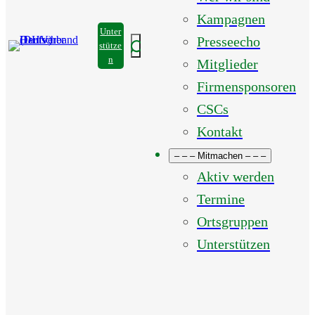
Kampagnen
Unter
Presseecho
Suchen
stütze
n
Mitglieder
Firmensponsoren
CSCs
Kontakt
– – – Mitmachen – – –
Aktiv werden
Termine
Ortsgruppen
Unterstützen