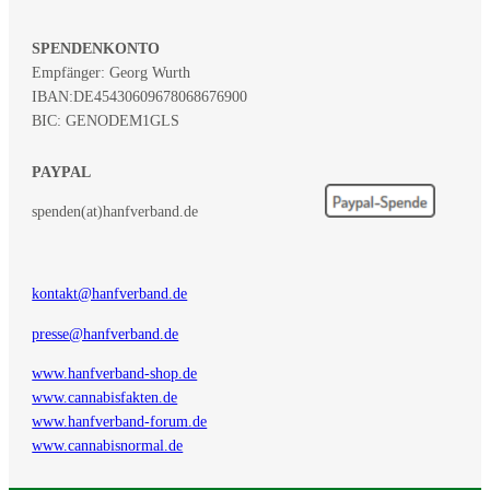
SPENDENKONTO
Empfänger: Georg Wurth
IBAN:
DE45430609678068676900
BIC: GENODEM1GLS
PAYPAL
spenden(at)hanfverband.de
kontakt@hanfverband.de
presse@hanfverband.de
www.hanfverband-shop.de
www.cannabisfakten.de
www.hanfverband-forum.de
www.cannabisnormal.de