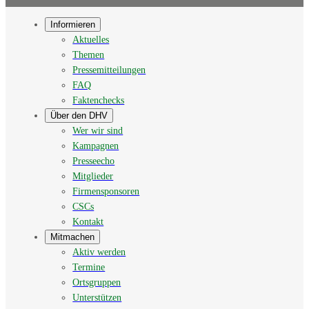
Informieren
Aktuelles
Themen
Pressemitteilungen
FAQ
Faktenchecks
Über den DHV
Wer wir sind
Kampagnen
Presseecho
Mitglieder
Firmensponsoren
CSCs
Kontakt
Mitmachen
Aktiv werden
Termine
Ortsgruppen
Unterstützen