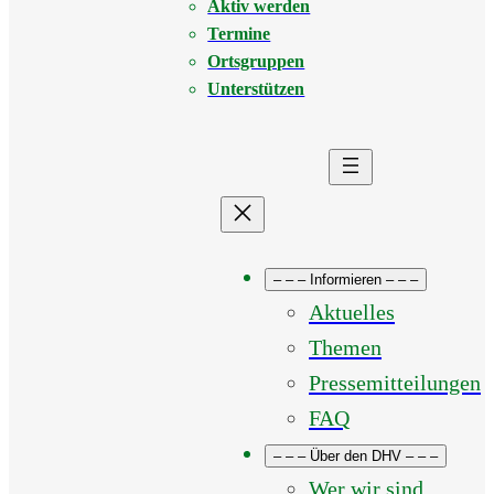
Aktiv werden
Termine
Ortsgruppen
Unterstützen
– – – Informieren – – –
Aktuelles
Themen
Pressemitteilungen
FAQ
– – – Über den DHV – – –
Wer wir sind