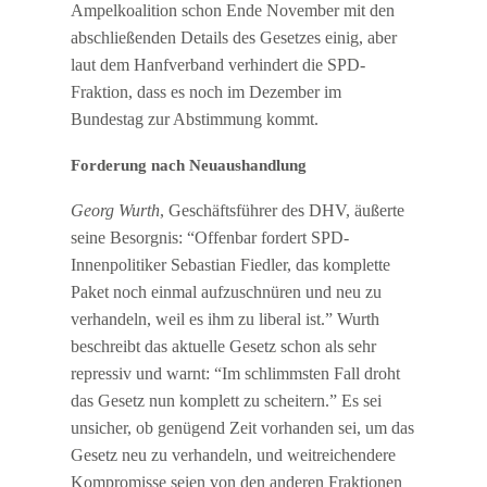
Ampelkoalition schon Ende November mit den
abschließenden Details des Gesetzes einig, aber
laut dem Hanfverband verhindert die SPD-
Fraktion, dass es noch im Dezember im
Bundestag zur Abstimmung kommt.
Forderung nach Neuaushandlung
Georg Wurth
, Geschäftsführer des DHV, äußerte
seine Besorgnis: “Offenbar fordert SPD-
Innenpolitiker Sebastian Fiedler, das komplette
Paket noch einmal aufzuschnüren und neu zu
verhandeln, weil es ihm zu liberal ist.” Wurth
beschreibt das aktuelle Gesetz schon als sehr
repressiv und warnt: “Im schlimmsten Fall droht
das Gesetz nun komplett zu scheitern.” Es sei
unsicher, ob genügend Zeit vorhanden sei, um das
Gesetz neu zu verhandeln, und weitreichendere
Kompromisse seien von den anderen Fraktionen