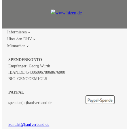
Informieren
Über den DHV
Mitmachen
SPENDENKONTO
Empfänger: Georg Wurth
IBAN:
DE45430609678068676900
BIC: GENODEM1GLS
PAYPAL
spenden(at)hanfverband.de
kontakt@hanfverband.de