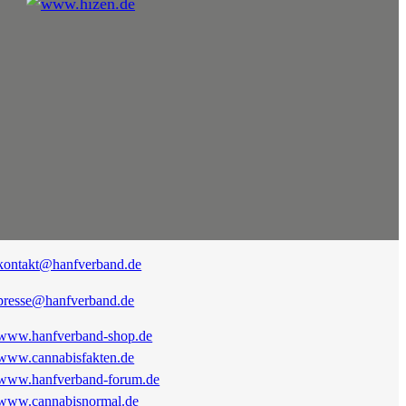
kontakt@hanfverband.de
presse@hanfverband.de
www.hanfverband-shop.de
www.cannabisfakten.de
www.hanfverband-forum.de
www.cannabisnormal.de