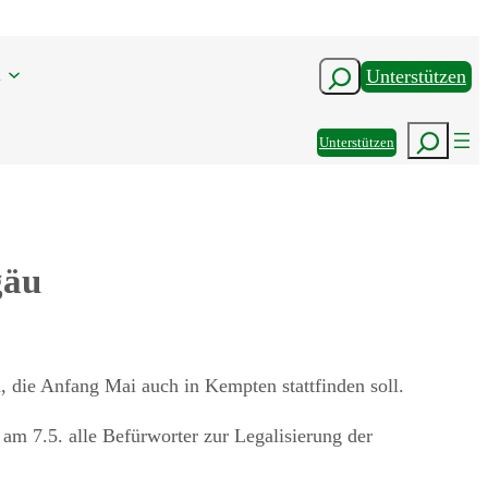
n
Suchen
Unterstützen
Suchen
Unterstützen
gäu
 die Anfang Mai auch in Kempten stattfinden soll.
m 7.5. alle Befürworter zur Legalisierung der