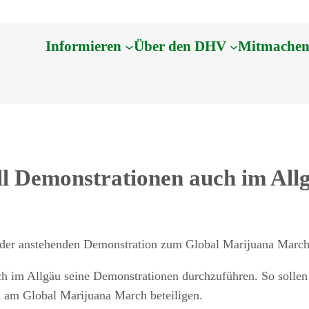
Informieren
Über den DHV
Mitmache
l Demonstrationen auch im All
 der anstehenden Demonstration zum Global Marijuana March,
 im Allgäu seine Demonstrationen durchzuführen. So sollen a
h am Global Marijuana March beteiligen.