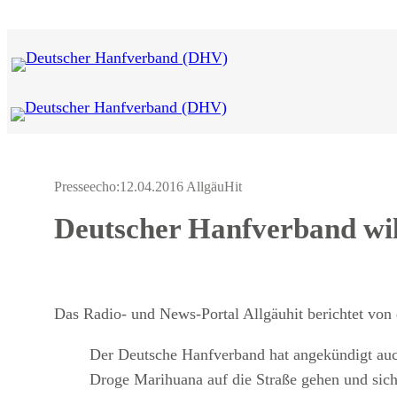
Zum
Inhalt
springen
Presseecho:
12.04.2016 AllgäuHit
Deutscher Hanfverband wil
Das Radio- und News-Portal Allgäuhit berichtet von
Der Deutsche Hanfverband hat angekündigt auch
Droge Marihuana auf die Straße gehen und sic