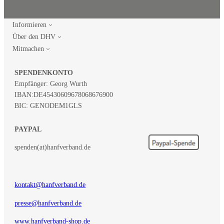
Informieren
Über den DHV
Mitmachen
SPENDENKONTO
Empfänger: Georg Wurth
IBAN:
DE45430609678068676900
BIC: GENODEM1GLS
PAYPAL
spenden(at)hanfverband.de
kontakt@hanfverband.de
presse@hanfverband.de
www.hanfverband-shop.de