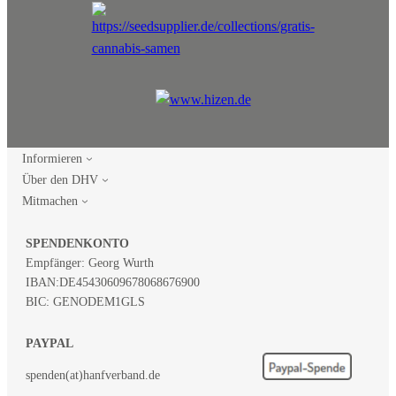
Informieren
Über den DHV
Mitmachen
SPENDENKONTO
Empfänger: Georg Wurth
IBAN:
DE45430609678068676900
BIC: GENODEM1GLS
PAYPAL
spenden(at)hanfverband.de