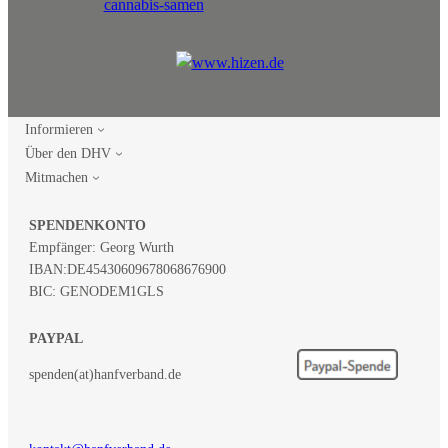
Informieren
Über den DHV
Mitmachen
SPENDENKONTO
Empfänger: Georg Wurth
IBAN:
DE45430609678068676900
BIC: GENODEM1GLS
PAYPAL
spenden(at)hanfverband.de