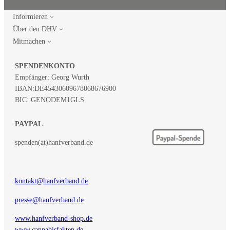
Informieren
Über den DHV
Mitmachen
SPENDENKONTO
Empfänger: Georg Wurth
IBAN:
DE45430609678068676900
BIC: GENODEM1GLS
PAYPAL
spenden(at)hanfverband.de
kontakt@hanfverband.de
presse@hanfverband.de
www.hanfverband-shop.de
www.cannabisfakten.de