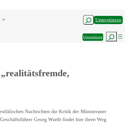
n
Suchen
Unterstützen
Suchen
Unterstützen
„realitätsfremde,
tfälischen Nachrichten die Kritik der Münsteraner
Geschäftsführer Georg Wurth findet hier ihren Weg