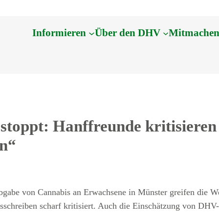
Informieren
Über den DHV
Mitmache
toppt: Hanffreunde kritisieren 
en“
bgabe von Cannabis an Erwachsene in Münster greifen die Wes
schreiben scharf kritisiert. Auch die Einschätzung von DHV-