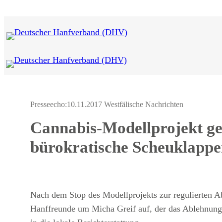
Zum
Inhalt
springen
Presseecho:
10.11.2017 Westfälische Nachrichten
Cannabis-Modellprojekt ges
bürokratische Scheuklapp
Nach dem Stop des Modellprojekts zur regulierten A
Hanffreunde um Micha Greif auf, der das Ablehnungs