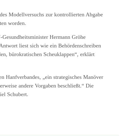
des Modellversuchs zur kontrollierten Abgabe
oten worden.
U-Gesundheitsminister Hermann Gröhe
 Antwort liest sich wie ein Behördenschreiben
den, bürokratischen Scheuklappen“, erklärt
en Hanfverbandes, „ein strategisches Manöver
erweise andere Vorgaben beschließt.“ Die
iel Schubert.