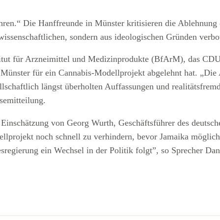
ren.“ Die Hanffreunde in Münster kritisieren die Ablehnung 
 wissenschaftlichen, sondern aus ideologischen Gründen verb
itut für Arzneimittel und Medizinprodukte (BfArM), das CD
dt Münster für ein Cannabis-Modellprojekt abgelehnt hat. „Die
llschaftlich längst überholten Auffassungen und realitätsfrem
semitteilung.
 Einschätzung von Georg Wurth, Geschäftsführer des deutsch
lprojekt noch schnell zu verhindern, bevor Jamaika möglich
regierung ein Wechsel in der Politik folgt”, so Sprecher Dan