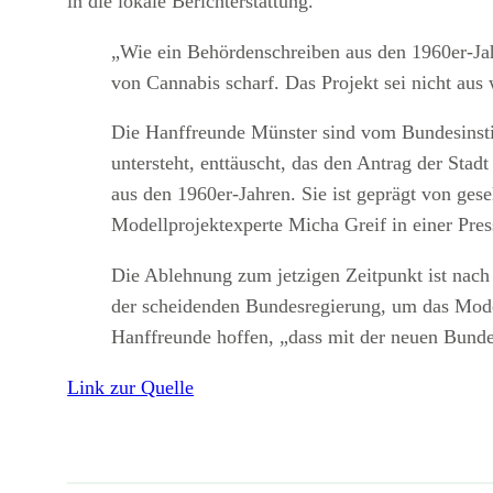
in die lokale Berichterstattung.
„Wie ein Behördenschreiben aus den 1960er-Jah
von Cannabis scharf. Das Projekt sei nicht aus
Die Hanffreunde Münster sind vom Bundesinst
untersteht, enttäuscht, das den Antrag der Sta
aus den 1960er-Jahren. Sie ist geprägt von gese
Modellprojektexperte Micha Greif in einer Pres
Die Ablehnung zum jetzigen Zeitpunkt ist nach
der scheidenden Bundesregierung, um das Model
Hanffreunde hoffen, „dass mit der neuen Bundes
Link zur Quelle