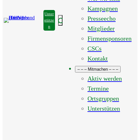
Kampagnen
Unter
Presseecho
Suchen
stütze
n
Mitglieder
Firmensponsoren
CSCs
Kontakt
– – – Mitmachen – – –
Aktiv werden
Termine
Ortsgruppen
Unterstützen