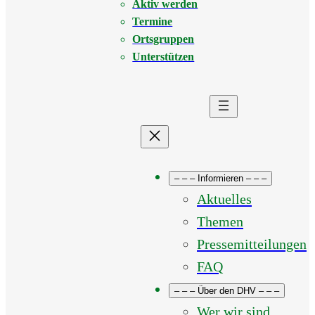
Aktiv werden
Termine
Ortsgruppen
Unterstützen
– – – Informieren – – –
Aktuelles
Themen
Pressemitteilungen
FAQ
– – – Über den DHV – – –
Wer wir sind