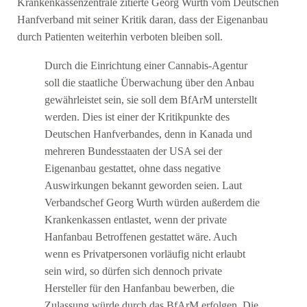
Krankenkassenzentrale zitierte Georg Wurth vom Deutschen
Hanfverband mit seiner Kritik daran, dass der Eigenanbau
durch Patienten weiterhin verboten bleiben soll.
Durch die Einrichtung einer Cannabis-Agentur
soll die staatliche Überwachung über den Anbau
gewährleistet sein, sie soll dem BfArM unterstellt
werden. Dies ist einer der Kritikpunkte des
Deutschen Hanfverbandes, denn in Kanada und
mehreren Bundesstaaten der USA sei der
Eigenanbau gestattet, ohne dass negative
Auswirkungen bekannt geworden seien. Laut
Verbandschef Georg Wurth würden außerdem die
Krankenkassen entlastet, wenn der private
Hanfanbau Betroffenen gestattet wäre. Auch
wenn es Privatpersonen vorläufig nicht erlaubt
sein wird, so dürfen sich dennoch private
Hersteller für den Hanfanbau bewerben, die
Zulassung würde durch das BfArM erfolgen. Die