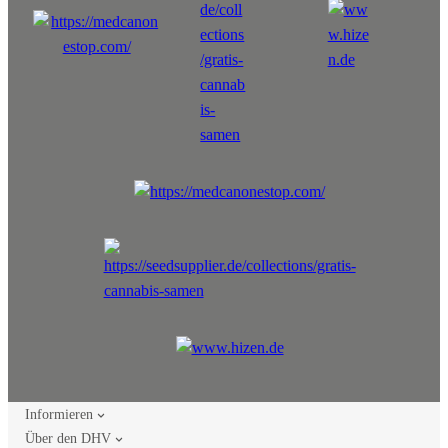
Informieren
Über den DHV