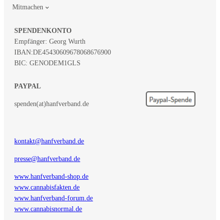
Mitmachen
SPENDENKONTO
Empfänger: Georg Wurth
IBAN:
DE45430609678068676900
BIC: GENODEM1GLS
PAYPAL
spenden(at)hanfverband.de
kontakt@hanfverband.de
presse@hanfverband.de
www.hanfverband-shop.de
www.cannabisfakten.de
www.hanfverband-forum.de
www.cannabisnormal.de